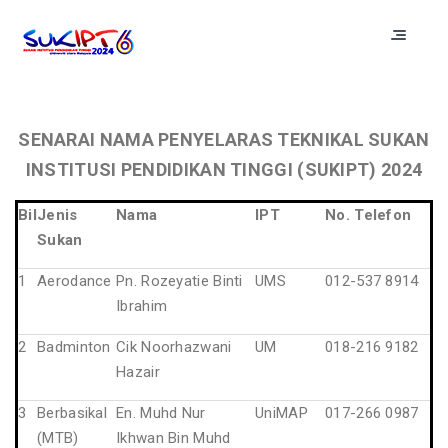
SENARAI NAMA PENYELARAS TEKNIKAL SUKAN
INSTITUSI PENDIDIKAN TINGGI (SUKIPT) 2024
Bil
Jenis
Nama
IPT
No. Telefon
Sukan
1
Aerodance
Pn. Rozeyatie Binti
UMS
012-537 8914
Ibrahim
2
Badminton
Cik Noorhazwani
UM
018-216 9182
Hazair
3
Berbasikal
En. Muhd Nur
UniMAP
017-266 0987
(MTB)
Ikhwan Bin Muhd