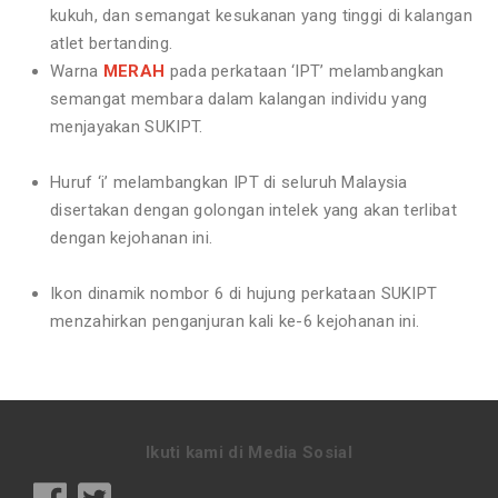
kukuh, dan semangat kesukanan yang tinggi di kalangan
atlet bertanding.
Warna
MERAH
pada perkataan ‘IPT’ melambangkan
semangat membara dalam kalangan individu yang
menjayakan SUKIPT.
Huruf ‘i’ melambangkan IPT di seluruh Malaysia
disertakan dengan golongan intelek yang akan terlibat
dengan kejohanan ini.
Ikon dinamik nombor 6 di hujung perkataan SUKIPT
menzahirkan penganjuran kali ke-6 kejohanan ini.
Ikuti kami di Media Sosial