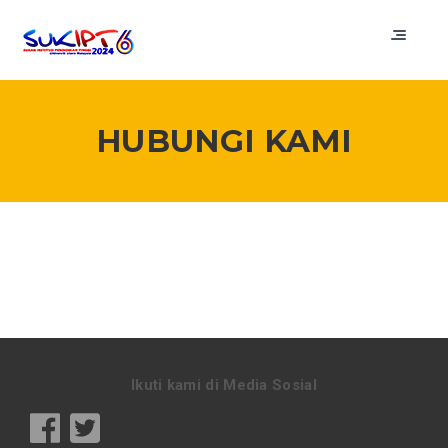
HUBUNGI KAMI
Ikuti kami di Media Sosial