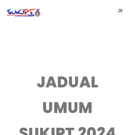
JADUAL
UMUM
SUKIPT 2024