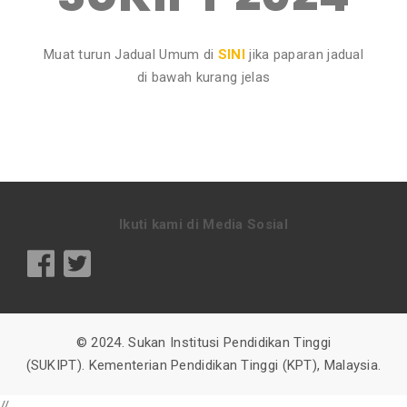
Muat turun Jadual Umum di
SINI
jika paparan jadual
di bawah kurang jelas
Ikuti kami di Media Sosial
© 2024. Sukan Institusi Pendidikan Tinggi
(SUKIPT).
Kementerian Pendidikan Tinggi (KPT), Malaysia.
//