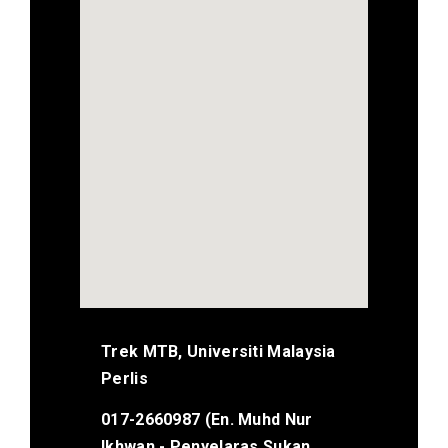
Trek MTB, Universiti Malaysia
Perlis
017-2660987 (En. Muhd Nur
Ikhwan - Penyelaras Sukan